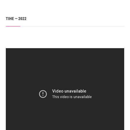
TIHE — 2022