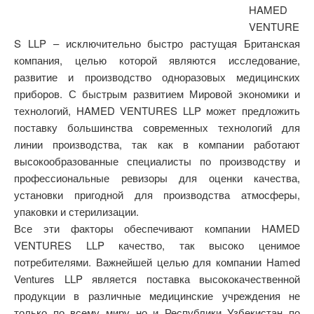
HAMED
VENTURE
S LLP – исключительно быстро растущая Британская
компания, целью которой являются исследование,
развитие и производство одноразовых медицинских
приборов. С быстрым развитием Мировой экономики и
технологий, HAMED VENTURES LLP может предложить
поставку большинства современных технологий для
линии производства, так как в компании работают
высокообразованные специалисты по производству и
профессиональные ревизоры для оценки качества,
установки пригодной для производства атмосферы,
упаковки и стерилизации.
Все эти факторы обеспечивают компании HAMED
VENTURES LLP качество, так высоко ценимое
потребителями. Важнейшей целью для компании Hamed
Ventures LLP является поставка высококачественной
продукции в различные медицинские учреждения не
только по всему миру но и Республики Узбекистан по