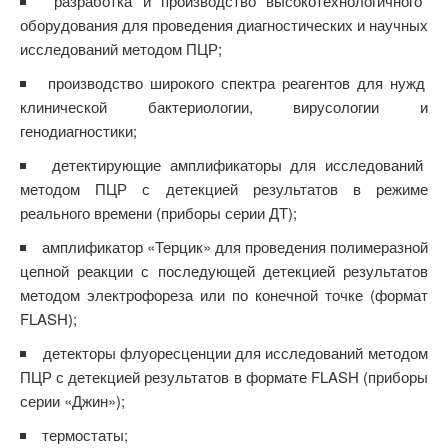
разработка и производство высокотехнологичного
оборудования для проведения диагностических и научных
исследований методом ПЦР;
производство широкого спектра реагентов для нужд
клинической бактериологии, вирусологии и
генодиагностики;
детектирующие амплификаторы для исследований
методом ПЦР с детекцией результатов в режиме
реального времени (приборы серии ДТ);
амплификатор «Терцик» для проведения полимеразной
цепной реакции с последующей детекцией результатов
методом электрофореза или по конечной точке (формат
FLASH);
детекторы флуоресценции для исследований методом
ПЦР с детекцией результатов в формате FLASH (приборы
серии «Джин»);
термостаты;