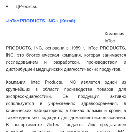
ПЦР-боксы.
«InTec PRODUCTS, INC.» (Китай)
Компания
InTec
PRODUCTS, INC, основана в 1989 г. InTec PRODUCTS,
INC. это биотехническая компания, которая занимается
исследованием и разработкой, производством и
дистрибуцией медицинских диагностических продуктов.
Компания Intec Products, INC является одной из
крупнейших в области производства товаров для
экспресс-диагностики. Ее продукция активно
используется в учреждениях здравоохранения, в
клинических лабораториях, в банках плазмы и крови, а
также идеально подходят для домашнего использования.
В ассортименте ИнТек Продактс Инк представлен
широкий диапазон всевозможных тестов EIA,