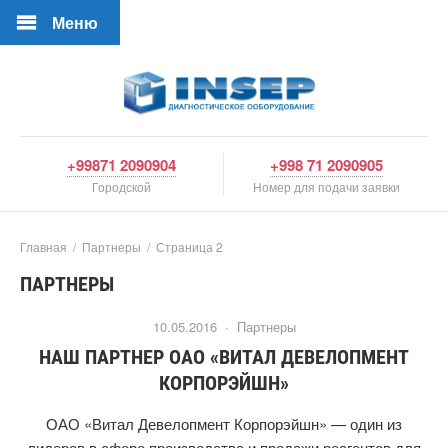
Меню
+99871 2090904
+998 71 2090905
Городской
Номер для подачи заявки
Главная
/
Партнеры
/
Страница 2
ПАРТНЕРЫ
10.05.2016 ·
Партнеры
НАШ ПАРТНЕР ОАО «ВИТАЛ ДЕВЕЛОПМЕНТ
КОРПОРЭЙШН»
ОАО «Витал Девелопмент Корпорэйшн» — один из
лидеров в сфере производства и продажи реагентов для