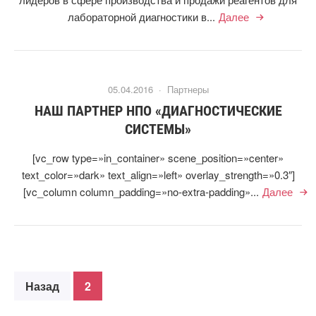
лабораторной диагностики в...
Далее
05.04.2016 ·
Партнеры
НАШ ПАРТНЕР НПО «ДИАГНОСТИЧЕСКИЕ
СИСТЕМЫ»
[vc_row type=»in_container» scene_position=»center»
text_color=»dark» text_align=»left» overlay_strength=»0.3″]
[vc_column column_padding=»no-extra-padding»...
Далее
Назад
2