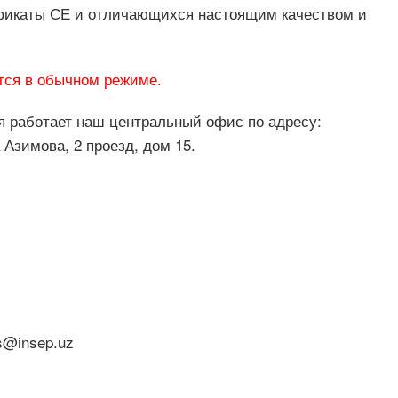
икаты СЕ и отличающихся настоящим качеством и
тся в обычном режиме.
я работает наш центральный офис по адресу:
 Азимова, 2 проезд, дом 15.
s@insep.uz