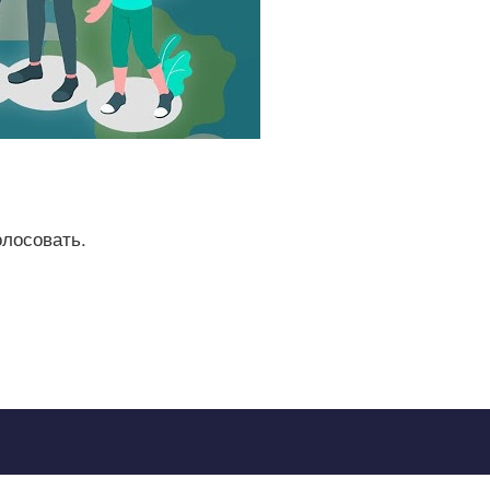
олосовать.