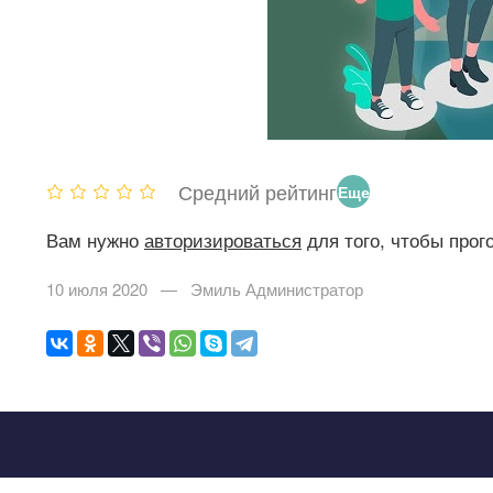
Средний рейтинг
Еще
нет
Вам нужно
авторизироваться
для того, чтобы прог
оце
10 июля 2020 — Эмиль Администратор
нок